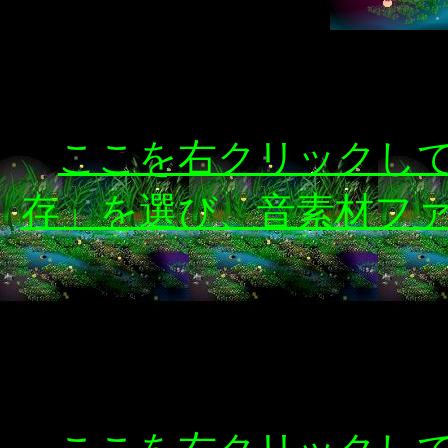
ここを右クリックし
存」を選び、音素材フ