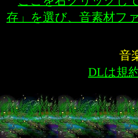
ここを右クリックし
存」を選び、音素材フ
音楽
DLは規