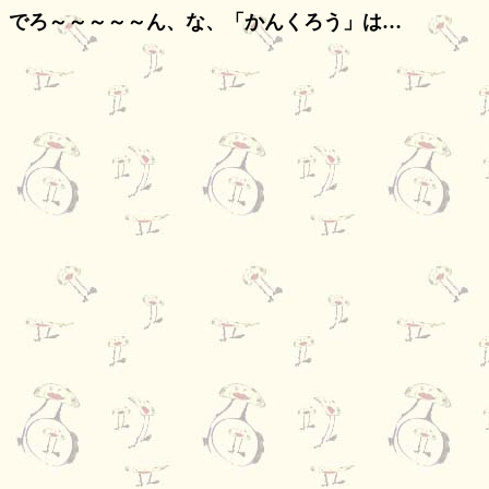
でろ～～～～～ん、な、「かんくろう」は…