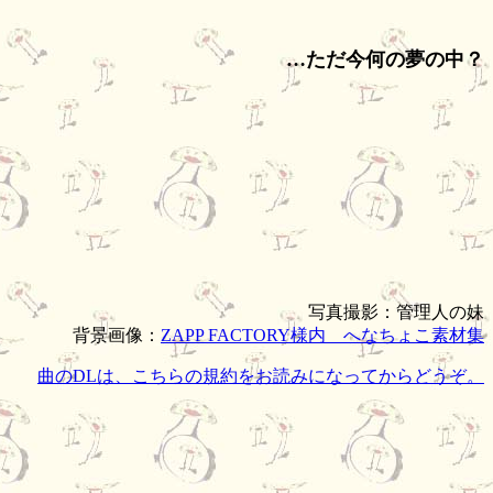
…ただ今何の夢の中？
写真撮影：管理人の妹
背景画像：
ZAPP FACTORY様内 へなちょこ素材集
曲のDLは、こちらの規約をお読みになってからどうぞ。